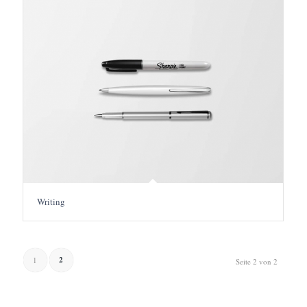
Writing
2
1
Seite 2 von 2