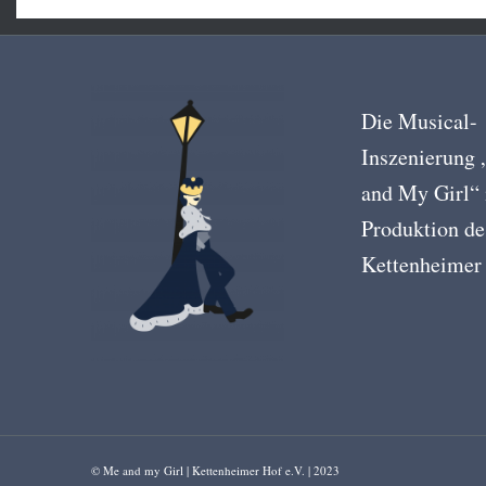
Die Musical-
Inszenierung
and My Girl“ 
Produktion de
Kettenheimer
© Me and my Girl | Kettenheimer Hof e.V. | 2023