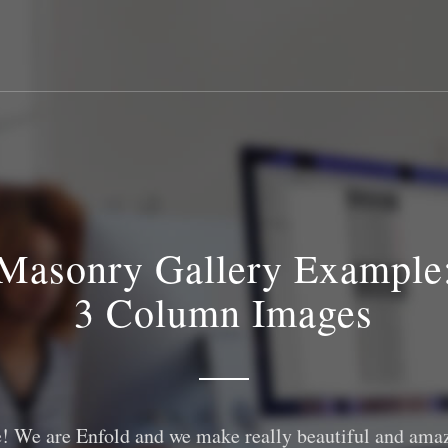
Masonry Gallery Example
3 Column Images
! We are Enfold and we make really beautiful and amaz