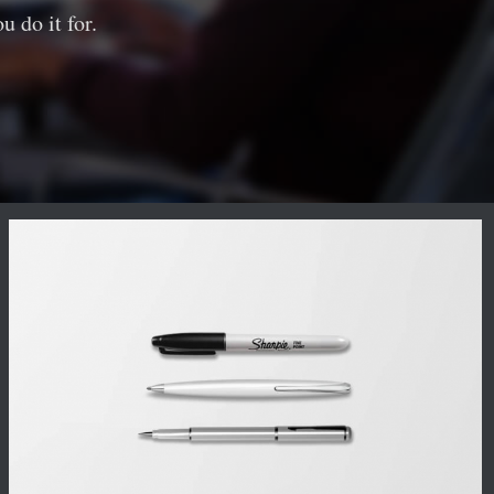
 do it for.