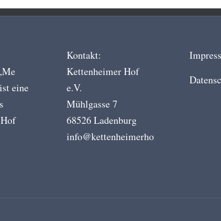
Kontakt:
Impres
 „Me
Kettenheimer Hof
Datensc
ist eine
e.V.
s
Mühlgasse 7
 Hof
68526 Ladenburg
info@kettenheimerhof.de