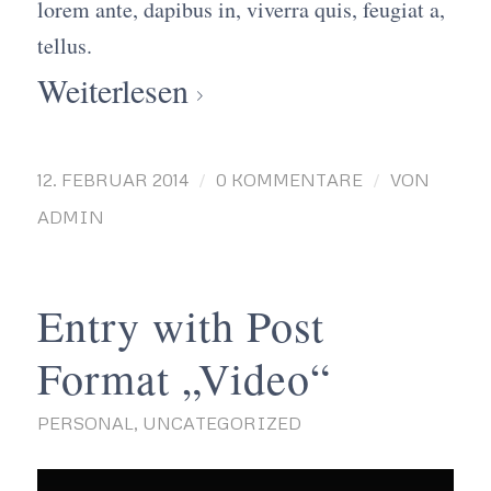
lorem ante, dapibus in, viverra quis, feugiat a,
tellus.
Weiterlesen
/
/
12. FEBRUAR 2014
0 KOMMENTARE
VON
ADMIN
Entry with Post
Format „Video“
PERSONAL
,
UNCATEGORIZED