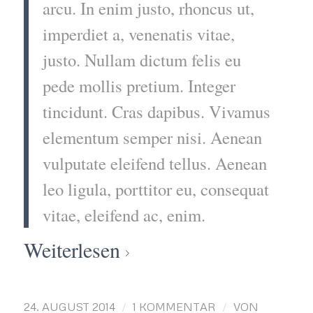
arcu. In enim justo, rhoncus ut,
imperdiet a, venenatis vitae,
justo. Nullam dictum felis eu
pede mollis pretium. Integer
tincidunt. Cras dapibus. Vivamus
elementum semper nisi. Aenean
vulputate eleifend tellus. Aenean
leo ligula, porttitor eu, consequat
vitae, eleifend ac, enim.
Weiterlesen
/
/
24. AUGUST 2014
1 KOMMENTAR
VON