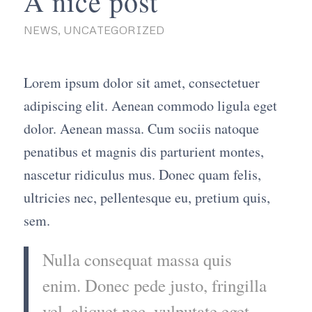
A nice post
NEWS
,
UNCATEGORIZED
Lorem ipsum dolor sit amet, consectetuer
adipiscing elit. Aenean commodo ligula eget
dolor. Aenean massa. Cum sociis natoque
penatibus et magnis dis parturient montes,
nascetur ridiculus mus. Donec quam felis,
ultricies nec, pellentesque eu, pretium quis,
sem.
Nulla consequat massa quis
enim. Donec pede justo, fringilla
vel, aliquet nec, vulputate eget,