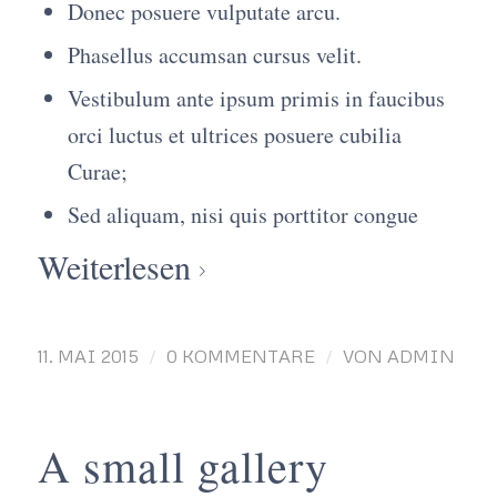
Donec posuere vulputate arcu.
Phasellus accumsan cursus velit.
Vestibulum ante ipsum primis in faucibus
orci luctus et ultrices posuere cubilia
Curae;
Sed aliquam, nisi quis porttitor congue
Weiterlesen
/
/
11. MAI 2015
0 KOMMENTARE
VON
ADMIN
A small gallery