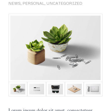
NEWS
,
PERSONAL
,
UNCATEGORIZED
Lorem ipsum dolor sit amet, consectetuer