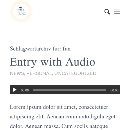
Schlagwortarchiv für:
fun
Entry with Audio
NEWS
,
PERSONAL
,
UNCATEGORIZED
00:00
00:00
Lorem ipsum dolor sit amet, consectetuer
adipiscing elit. Aenean commodo ligula eget
dolor. Aenean massa. Cum sociis natoque