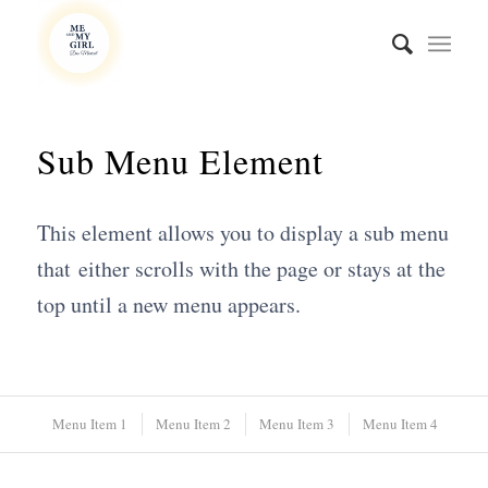
Sub Menu Element
This element allows you to display a sub menu
that either scrolls with the page or stays at the
top until a new menu appears.
Menu Item 1
Menu Item 2
Menu Item 3
Menu Item 4