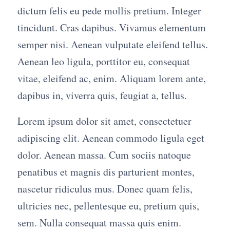
dictum felis eu pede mollis pretium. Integer
tincidunt. Cras dapibus. Vivamus elementum
semper nisi. Aenean vulputate eleifend tellus.
Aenean leo ligula, porttitor eu, consequat
vitae, eleifend ac, enim. Aliquam lorem ante,
dapibus in, viverra quis, feugiat a, tellus.
Lorem ipsum dolor sit amet, consectetuer
adipiscing elit. Aenean commodo ligula eget
dolor. Aenean massa. Cum sociis natoque
penatibus et magnis dis parturient montes,
nascetur ridiculus mus. Donec quam felis,
ultricies nec, pellentesque eu, pretium quis,
sem. Nulla consequat massa quis enim.