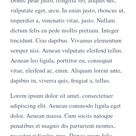
Donec pede justo, fringilla vel, aliquet nec,
vulputate eget, arcu. In enim justo, rhoncus ut,
imperdiet a, venenatis vitae, justo. Nullam
dictum felis eu pede mollis pretium. Integer
tincidunt. Cras dapibus. Vivamus elementum
semper nisi. Aenean vulputate eleifend tellus.
Aenean leo ligula, porttitor eu, consequat
vitae, eleifend ac, enim. Aliquam lorem ante,
dapibus in, viverra quis, feugiat a, tellus.
Lorem ipsum dolor sit amet, consectetuer
adipiscing elit. Aenean commodo ligula eget
dolor. Aenean massa. Cum sociis natoque
penatibus et magnis dis parturient montes,
nascetur ridiculus mus. Donec quam felis,