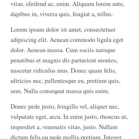
vitae, eleifend ac, enim. Aliquam lorem ante,
dapibus in, viverra quis, feugiat a, tellus.
Lorem ipsum dolor sit amet, consectetuer
adipiscing elit. Aenean commodo ligula eget
dolor. Aenean massa. Cum sociis natoque
penatibus et magnis dis parturient montes,
nascetur ridiculus mus. Donec quam felis,
ultricies nec, pellentesque eu, pretium quis,
sem. Nulla consequat massa quis enim.
Donec pede justo, fringilla vel, aliquet nec,
vulputate eget, arcu. In enim justo, rhoncus ut,
imperdiet a, venenatis vitae, justo. Nullam
dictum felis eu pede mollis pretium. Integer