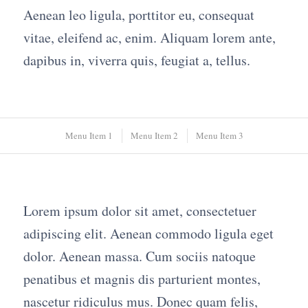
Aenean leo ligula, porttitor eu, consequat
vitae, eleifend ac, enim. Aliquam lorem ante,
dapibus in, viverra quis, feugiat a, tellus.
Menu Item 1
Menu Item 2
Menu Item 3
Lorem ipsum dolor sit amet, consectetuer
adipiscing elit. Aenean commodo ligula eget
dolor. Aenean massa. Cum sociis natoque
penatibus et magnis dis parturient montes,
nascetur ridiculus mus. Donec quam felis,