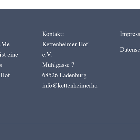
Kontakt:
Impres
 „Me
Kettenheimer Hof
Datensc
ist eine
e.V.
s
Mühlgasse 7
 Hof
68526 Ladenburg
info@kettenheimerhof.de