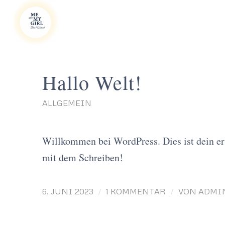
Hallo Welt!
ALLGEMEIN
Willkommen bei WordPress. Dies ist dein ers
mit dem Schreiben!
/
/
6. JUNI 2023
1 KOMMENTAR
VON
ADMI