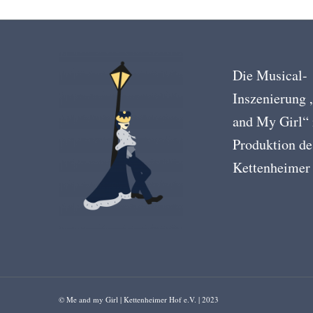
Die Musical-
Inszenierung
and My Girl“ 
Produktion de
Kettenheimer
© Me and my Girl | Kettenheimer Hof e.V. | 2023