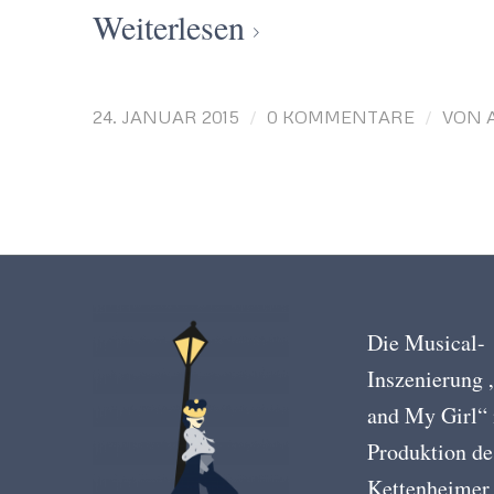
Weiterlesen
/
/
24. JANUAR 2015
0 KOMMENTARE
VON
Die Musical-
Inszenierung
and My Girl“ 
Produktion de
Kettenheimer