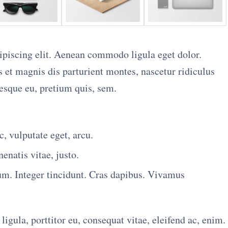
ipiscing elit. Aenean commodo ligula eget dolor.
et magnis dis parturient montes, nascetur ridiculus
tesque eu, pretium quis, sem.
c, vulputate eget, arcu.
enatis vitae, justo.
um. Integer tincidunt. Cras dapibus. Vivamus
igula, porttitor eu, consequat vitae, eleifend ac, enim.